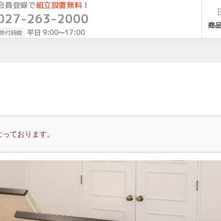
会員登録で
組立設置無料！
027-263-2000
商
平日 9:00〜17:00
受付時間
なっております。