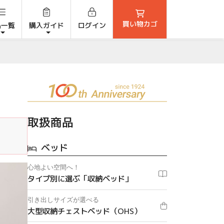
買い物カゴ
品一覧
購入ガイド
ログイン
取扱商品
ベッド
心地よい空間へ！
タイプ別に選ぶ「収納ベッド」
引き出しサイズが選べる
大型収納チェストベッド（OHS）