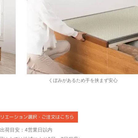
くぼみがあるため手を挟まず安心
バリエーション選択・ご注文はこちら
出荷目安：4営業日以内