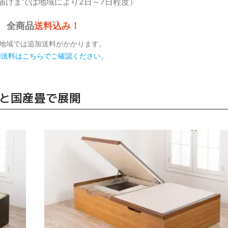
届けまでは地域により2日～7日程度）
全商品
送料込み！
部地域では追加送料がかかります。
加送料はこちらでご確認ください。
Aと国産畳で展開