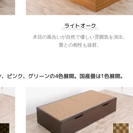
ライトオーク
木目の風合いが自然で優しい雰囲気を演出。
畳との相性も抜群。
ウン、ピンク、グリーンの4色展開。国産畳は1色展開。