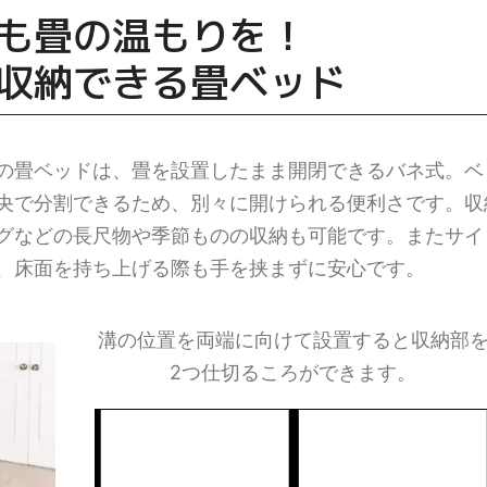
も畳の温もりを！
収納できる畳ベッド
の畳ベッドは、畳を設置したまま開閉できるバネ式。ベ
央で分割できるため、別々に開けられる便利さです。収
グなどの長尺物や季節ものの収納も可能です。またサイ
、床面を持ち上げる際も手を挟まずに安心です。
溝の位置を両端に向けて設置すると収納部
2つ仕切るころができます。