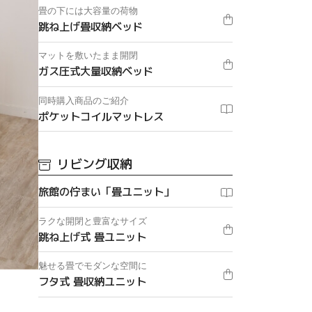
畳の下には大容量の荷物
跳ね上げ畳収納ベッド
マットを敷いたまま開閉
ガス圧式大量収納ベッド
同時購入商品のご紹介
ポケットコイルマットレス
リビング収納
旅館の佇まい「畳ユニット」
ラクな開閉と豊富なサイズ
跳ね上げ式 畳ユニット
魅せる畳でモダンな空間に
フタ式 畳収納ユニット