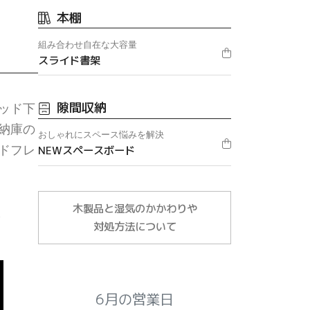
本棚
組み合わせ自在な大容量
スライド書架
隙間収納
ッド下
納庫の
おしゃれにスペース悩みを解決
ドフレ
NEWスペースボード
木製品と湿気のかかわりや
を
対処方法について
6月の営業日