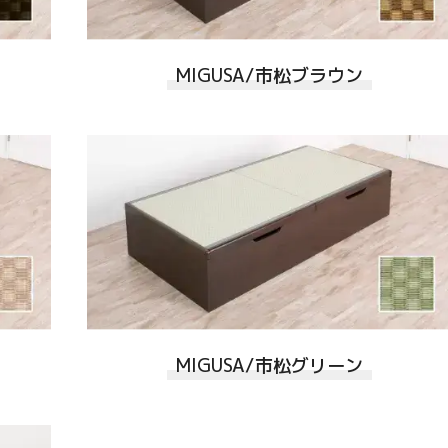
MIGUSA/市松ブラウン
MIGUSA/市松グリーン